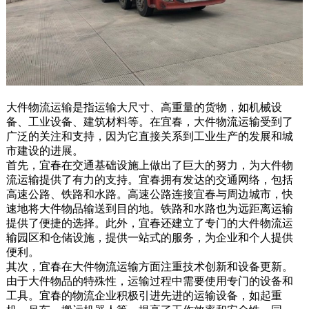
大件物流运输是指运输大尺寸、高重量的货物，如机械设
备、工业设备、建筑材料等。在宜春，大件物流运输受到了
广泛的关注和支持，因为它直接关系到工业生产的发展和城
市建设的进展。
首先，宜春在交通基础设施上做出了巨大的努力，为大件物
流运输提供了有力的支持。宜春拥有发达的交通网络，包括
高速公路、铁路和水路。高速公路连接宜春与周边城市，快
速地将大件物品输送到目的地。铁路和水路也为远距离运输
提供了便捷的选择。此外，宜春还建立了专门的大件物流运
输园区和仓储设施，提供一站式的服务，为企业和个人提供
便利。
其次，宜春在大件物流运输方面注重技术创新和设备更新。
由于大件物品的特殊性，运输过程中需要使用专门的设备和
工具。宜春的物流企业积极引进先进的运输设备，如起重