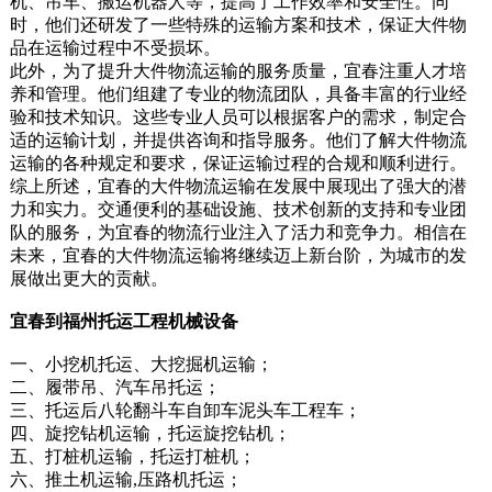
机、吊车、搬运机器人等，提高了工作效率和安全性。同
时，他们还研发了一些特殊的运输方案和技术，保证大件物
品在运输过程中不受损坏。
此外，为了提升大件物流运输的服务质量，宜春注重人才培
养和管理。他们组建了专业的物流团队，具备丰富的行业经
验和技术知识。这些专业人员可以根据客户的需求，制定合
适的运输计划，并提供咨询和指导服务。他们了解大件物流
运输的各种规定和要求，保证运输过程的合规和顺利进行。
综上所述，宜春的大件物流运输在发展中展现出了强大的潜
力和实力。交通便利的基础设施、技术创新的支持和专业团
队的服务，为宜春的物流行业注入了活力和竞争力。相信在
未来，宜春的大件物流运输将继续迈上新台阶，为城市的发
展做出更大的贡献。
宜春到福州托运工程机械设备
一、小挖机托运、大挖掘机运输；
二、履带吊、汽车吊托运；
三、托运后八轮翻斗车自卸车泥头车工程车；
四、旋挖钻机运输，托运旋挖钻机；
五、打桩机运输，托运打桩机；
六、推土机运输,压路机托运；