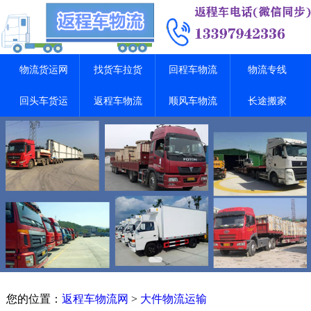
物流货运网
找货车拉货
回程车物流
物流专线
回头车货运
返程车物流
顺风车物流
长途搬家
您的位置：
返程车物流网
>
大件物流运输