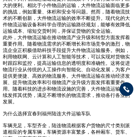
大的便利。相比于小件物品的运输，大件物流运输面临更多
的挑战，例如重量、体积和安全等问题。然而，随着物流技
术的不断创新，大件物流运输的效率不断提升。现代化的大
件物流运输设备和科学合理的运输路径规划，能够有效降低
运输成本、缩短交货时间，并保证货物的安全运输。
此外，大件物流运输在推动物流产业升级和转型方面发挥着
重要作用。随着物流需求的不断增长和市场竞争的激烈，物
流企业正积极借助科技手段提升大件物流运输服务。例如，
利用物联网、云计算和人工智能等技术，可以实现对货物实
时跟踪和监控，提高运输信息的透明度和准确性。这将促进
物流行业从传统的人工操作向智能化、自动化发展，为客户
提供更便捷、高效的物流服务。大件物流运输在推动经济发
展、提升物流效率和引领物流产业升级方面发挥着重要作
用。随着科技的进步和物流设施的完善，大件物流运输将继
续发挥其优势，满足不断增长的物流需求，推动各行各业的
发展。
为什么选择宜春到福州陆连大件运输车队
车辆充足，车型齐全，陆连物流根据客户货物的尺寸类别派
遣相应的专属车辆，车辆资源丰富繁多，各种厢车、货车、