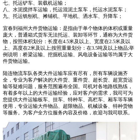
七、托运铲车、装载机运输；
八、水泥搅拌车运输，托运混泥土泵车，托运水泥泵车；
九、托运铣刨机、摊铺机、平地机、洒水车、升降车；
宜春到福州大件货物运输：是指由于单个物体的体积或重量
庞大，普通箱式货车无法托运、装卸等环节，通称为大件货
物，按照体积划分：长度在4.5米及以上、宽度在2.5米及以
上、高度在2米及以上;按照重量划分：在3.5吨及以上物品;举
例说明：桥梁运输、挖掘机运输、风电设备运输等均属于大
件货物运输。
陆连物流车队各类大件运输车应有尽有，所有车辆设施齐
全，专业为客户解决的大件货、重件货、超长货、超宽货运
输等疑难问题，服务范围遍布全国。司机对各地路线熟练，
有着多年以上的大件运输经验，应对客户的需求，我司可为
您提供大件运输板车、挂车、特种车、高栏车、厢车等车辆
使用，专业运输大件物品、超限物品、机械设备、特种货物
等服务。为客户全方位服务内容及价格，欢迎与我司联系。