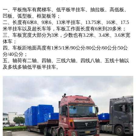
一、平板拖车有爬梯车、低平板半挂车、抽拉板、高低板、
凹板、弧型板、框架板等；
二、长度有6米8、9米6、13米半挂车、13.75米、16米、17.5
米半挂车以及超长车等，车板工作面长度有6米到20多米；
三、车板宽度大部分为3米，少数也有3.2米、3.4米、3.6米宽
体车；
四、车板距地面高度有1米5/1米/90公分/80公分/60公分/50公
分/40公分；
五、轴荷有二轴、四轴、三线六轴、四线八轴、五线十轴以
及多线多轴低平板半挂车。