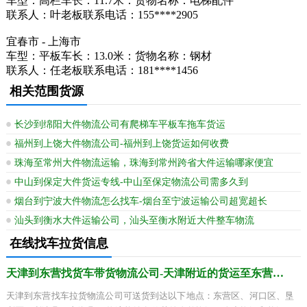
车型：高栏车长：11.7米：货物名称：电梯配件
联系人：叶老板联系电话：155****2905
宜春市 - 上海市
车型：平板车长：13.0米：货物名称：钢材
联系人：任老板联系电话：181****1456
相关范围货源
长沙到绵阳大件物流公司有爬梯车平板车拖车货运
福州到上饶大件物流公司-福州到上饶货运如何收费
珠海至常州大件物流运输，珠海到常州跨省大件运输哪家便宜
中山到保定大件货运专线-中山至保定物流公司需多久到
烟台到宁波大件物流怎么找车-烟台至宁波运输公司超宽超长
汕头到衡水大件运输公司，汕头至衡水附近大件整车物流
在线找车拉货信息
天津到东营找货车带货物流公司-天津附近的货运至东营需要多少天
天津到东营找车拉货物流公司可送货到达以下地点：东营区、河口区、垦