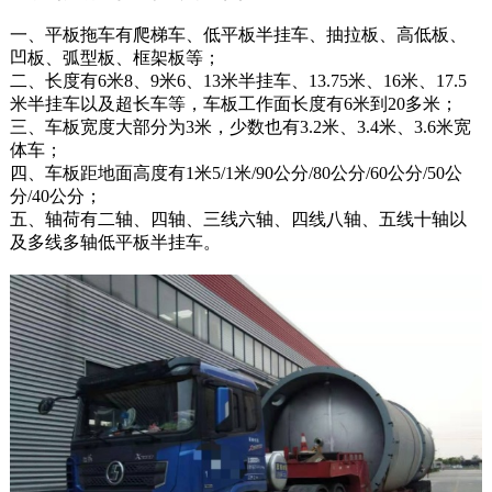
一、平板拖车有爬梯车、低平板半挂车、抽拉板、高低板、
凹板、弧型板、框架板等；
二、长度有6米8、9米6、13米半挂车、13.75米、16米、17.5
米半挂车以及超长车等，车板工作面长度有6米到20多米；
三、车板宽度大部分为3米，少数也有3.2米、3.4米、3.6米宽
体车；
四、车板距地面高度有1米5/1米/90公分/80公分/60公分/50公
分/40公分；
五、轴荷有二轴、四轴、三线六轴、四线八轴、五线十轴以
及多线多轴低平板半挂车。