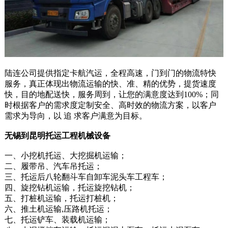
陆连公司提供指定卡航汽运，全程高速，门到门的物流特快
服务，真正体现出物流运输的快、准、精的优势，提货速度
快，目的地配送快，服务周到，让您的满意度达到100%；同
时根据客户的需求度定制安全、高时效的物流方案，以客户
需求为导向，以 追 求客户满意为目标。
无锡到昆明托运工程机械设备
一、小挖机托运、大挖掘机运输；
二、履带吊、汽车吊托运；
三、托运后八轮翻斗车自卸车泥头车工程车；
四、旋挖钻机运输，托运旋挖钻机；
五、打桩机运输，托运打桩机；
六、推土机运输,压路机托运；
七、托运铲车、装载机运输；