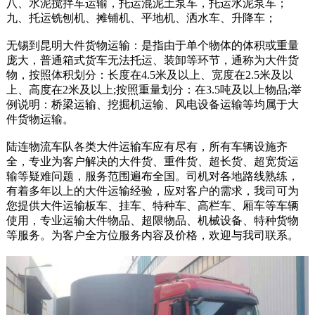
八、水泥搅拌车运输，托运混泥土泵车，托运水泥泵车；
九、托运铣刨机、摊铺机、平地机、洒水车、升降车；
无锡到昆明大件货物运输：是指由于单个物体的体积或重量
庞大，普通箱式货车无法托运、装卸等环节，通称为大件货
物，按照体积划分：长度在4.5米及以上、宽度在2.5米及以
上、高度在2米及以上;按照重量划分：在3.5吨及以上物品;举
例说明：桥梁运输、挖掘机运输、风电设备运输等均属于大
件货物运输。
陆连物流车队各类大件运输车应有尽有，所有车辆设施齐
全，专业为客户解决的大件货、重件货、超长货、超宽货运
输等疑难问题，服务范围遍布全国。司机对各地路线熟练，
有着多年以上的大件运输经验，应对客户的需求，我司可为
您提供大件运输板车、挂车、特种车、高栏车、厢车等车辆
使用，专业运输大件物品、超限物品、机械设备、特种货物
等服务。为客户全方位服务内容及价格，欢迎与我司联系。