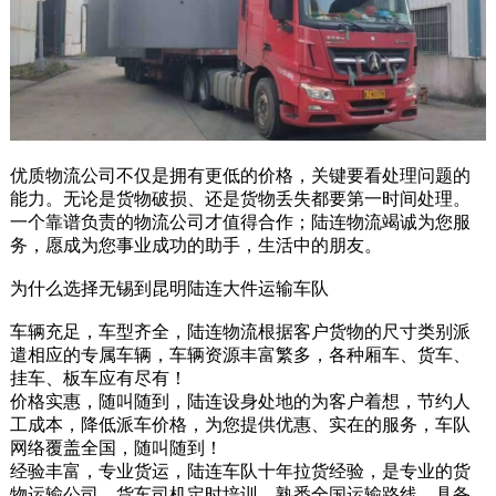
优质物流公司不仅是拥有更低的价格，关键要看处理问题的
能力。无论是货物破损、还是货物丢失都要第一时间处理。
一个靠谱负责的物流公司才值得合作；陆连物流竭诚为您服
务，愿成为您事业成功的助手，生活中的朋友。
为什么选择无锡到昆明陆连大件运输车队
车辆充足，车型齐全，陆连物流根据客户货物的尺寸类别派
遣相应的专属车辆，车辆资源丰富繁多，各种厢车、货车、
挂车、板车应有尽有！
价格实惠，随叫随到，陆连设身处地的为客户着想，节约人
工成本，降低派车价格，为您提供优惠、实在的服务，车队
网络覆盖全国，随叫随到！
经验丰富，专业货运，陆连车队十年拉货经验，是专业的货
物运输公司，货车司机定时培训，熟悉全国运输路线，具备