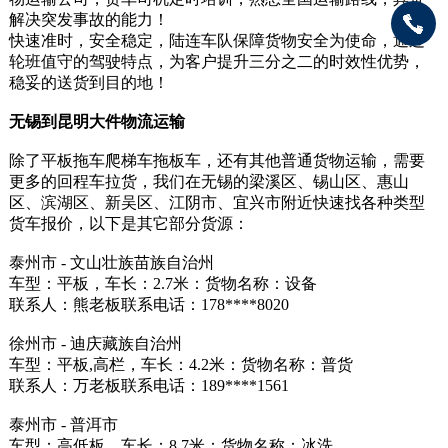
解决突发事故的能力！
快速准时，安全稳定，陆连车队保障货物安全为使命，通过
轮班值守的驾驶特点，为客户提升三分之二的时效性优势，
稳妥的送货到目的地！
无锡到昆明大件物流运输
除了平板拖车爬梯车拖板车，还有其他普通货物运输，需要
更多的回程车拉货，我们在无锡的梁溪区、锡山区、惠山
区、滨湖区、新吴区、江阴市、宜兴市附近快速找各种类型
货车报价，以下是其它部分货源：
泰州市 - 文山壮族苗族自治州
车型：平板，车长：2.7米：货物名称：设备
联系人：熊老板联系电话：178****8020
徐州市 - 迪庆藏族自治州
车型：平板,高栏，车长：4.2米：货物名称：普货
联系人：万老板联系电话：189****1561
泰州市 - 普洱市
车型：高低板，车长：8.7米：货物名称：冰洗