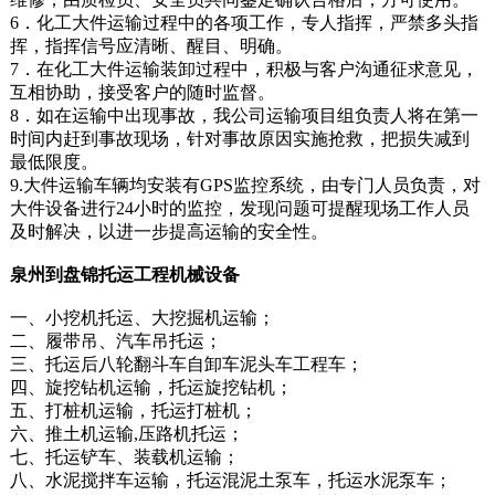
6．化工大件运输过程中的各项工作，专人指挥，严禁多头指
挥，指挥信号应清晰、醒目、明确。
7．在化工大件运输装卸过程中，积极与客户沟通征求意见，
互相协助，接受客户的随时监督。
8．如在运输中出现事故，我公司运输项目组负责人将在第一
时间内赶到事故现场，针对事故原因实施抢救，把损失减到
最低限度。
9.大件运输车辆均安装有GPS监控系统，由专门人员负责，对
大件设备进行24小时的监控，发现问题可提醒现场工作人员
及时解决，以进一步提高运输的安全性。
泉州到盘锦托运工程机械设备
一、小挖机托运、大挖掘机运输；
二、履带吊、汽车吊托运；
三、托运后八轮翻斗车自卸车泥头车工程车；
四、旋挖钻机运输，托运旋挖钻机；
五、打桩机运输，托运打桩机；
六、推土机运输,压路机托运；
七、托运铲车、装载机运输；
八、水泥搅拌车运输，托运混泥土泵车，托运水泥泵车；