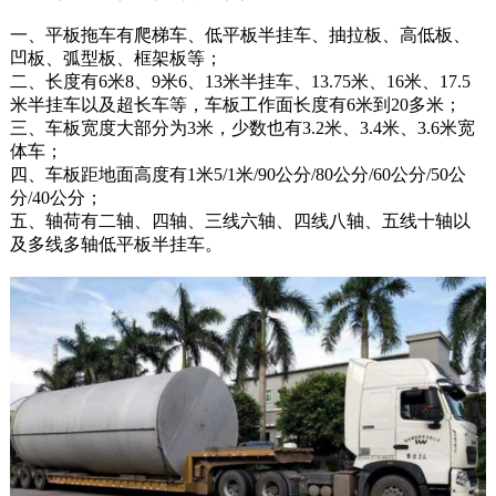
一、平板拖车有爬梯车、低平板半挂车、抽拉板、高低板、
凹板、弧型板、框架板等；
二、长度有6米8、9米6、13米半挂车、13.75米、16米、17.5
米半挂车以及超长车等，车板工作面长度有6米到20多米；
三、车板宽度大部分为3米，少数也有3.2米、3.4米、3.6米宽
体车；
四、车板距地面高度有1米5/1米/90公分/80公分/60公分/50公
分/40公分；
五、轴荷有二轴、四轴、三线六轴、四线八轴、五线十轴以
及多线多轴低平板半挂车。