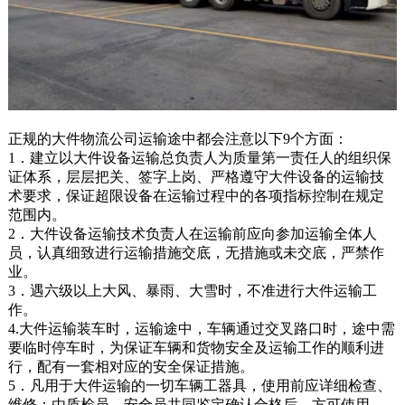
正规的大件物流公司运输途中都会注意以下9个方面：
1．建立以大件设备运输总负责人为质量第一责任人的组织保
证体系，层层把关、签字上岗、严格遵守大件设备的运输技
术要求，保证超限设备在运输过程中的各项指标控制在规定
范围内。
2．大件设备运输技术负责人在运输前应向参加运输全体人
员，认真细致进行运输措施交底，无措施或未交底，严禁作
业。
3．遇六级以上大风、暴雨、大雪时，不准进行大件运输工
作。
4.大件运输装车时，运输途中，车辆通过交叉路口时，途中需
要临时停车时，为保证车辆和货物安全及运输工作的顺利进
行，配有一套相对应的安全保证措施。
5．凡用于大件运输的一切车辆工器具，使用前应详细检查、
维修；由质检员、安全员共同鉴定确认合格后，方可使用。