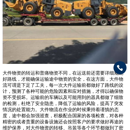
大件物资的转运和普痛物资不同，在运送前还需要详细规划
好路线，才能确保运输途中物资的安全，在这方面，大件物
流可谓是下足了工夫，每一次大件运输前都做好了路线的设
计，预测了各种可能的危险因素和应对措施，才得以确保物
资不受损坏。运输前的车辆以及可能用到的器具都做了细致
的检测，杜绝了安全隐患，降低了运输的风险，提高了突发
情况的处置能力。大件物流在作业的时候秉持着谨慎的态
度，途中都会加强巡查，积极配合国家的各项检查，对各种
精密的或者贵重的设备设施还会按照客户的要求做好再途的
维护保养，对大件物资的转移、吊装等各个环节都做到了密