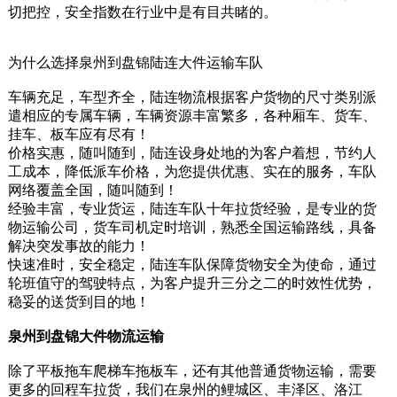
切把控，安全指数在行业中是有目共睹的。
为什么选择泉州到盘锦陆连大件运输车队
车辆充足，车型齐全，陆连物流根据客户货物的尺寸类别派
遣相应的专属车辆，车辆资源丰富繁多，各种厢车、货车、
挂车、板车应有尽有！
价格实惠，随叫随到，陆连设身处地的为客户着想，节约人
工成本，降低派车价格，为您提供优惠、实在的服务，车队
网络覆盖全国，随叫随到！
经验丰富，专业货运，陆连车队十年拉货经验，是专业的货
物运输公司，货车司机定时培训，熟悉全国运输路线，具备
解决突发事故的能力！
快速准时，安全稳定，陆连车队保障货物安全为使命，通过
轮班值守的驾驶特点，为客户提升三分之二的时效性优势，
稳妥的送货到目的地！
泉州到盘锦大件物流运输
除了平板拖车爬梯车拖板车，还有其他普通货物运输，需要
更多的回程车拉货，我们在泉州的鲤城区、丰泽区、洛江