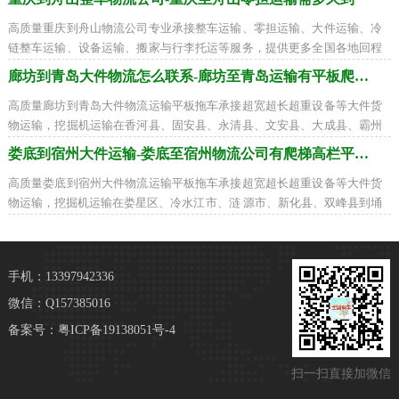
高质量重庆到舟山物流公司专业承接整车运输、零担运输、大件运输、冷
链整车运输、设备运输、搬家与行李托运等服务，提供更多全国各地回程
货车装货周边联系，全国联营打造一流
廊坊到青岛大件物流怎么联系-廊坊至青岛运输有平板爬梯车
高质量廊坊到青岛大件物流运输平板拖车承接超宽超长超重设备等大件货
物运输，挖掘机运输在香河县、固安县、永清县、文安县、大成县、霸州
市、三河市到市南区、市北区、李沧区
娄底到宿州大件运输-娄底至宿州物流公司有爬梯高栏平板车
高质量娄底到宿州大件物流运输平板拖车承接超宽超长超重设备等大件货
物运输，挖掘机运输在娄星区、冷水江市、涟 源市、新化县、双峰县到埇
桥区、砀山县、萧县、灵璧县、泗县找
手机：13397942336
微信：Q157385016
备案号：
粤ICP备19138051号-4
扫一扫直接加微信