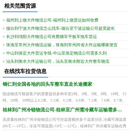
相关范围货源
福州到上饶大件物流公司-福州到上饶货运如何收费
烟台到宁波大件物流怎么找车-烟台至宁波运输公司超宽超长
长沙到绵阳大件物流公司有爬梯车平板车拖车货运
珠海至常州大件物流运输，珠海到常州跨省大件运输哪家便宜
中山到保定大件货运专线-中山至保定物流公司需多久到
汕头到衡水大件运输公司，汕头至衡水附近大件整车物流
在线找车拉货信息
铜仁到全国各地的回头车整车直走长途搬家
陆连物流可根据客户的需要提供多种车型2吨、3吨、5吨、8吨、10吨、15
吨、20吨、30吨以上4.2米、5.5米、6.2米、6.8米、7.2米、7.8米、8.7米、
9.6米、12.5米、17.5米平板车、高栏车、箱式车、
桂林到广州冷链物流公司-桂林至广州需冷藏车运输需多久到
高质量桂林到广州冷链物流公司可控温度横跨多个温度分区:冷藏可调温度
(06℃～-18℃)，冷冻可调温度(-18℃～-22℃)，桂林到广州冷藏车运输在秀