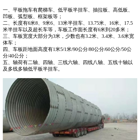
一、平板拖车有爬梯车、低平板半挂车、抽拉板、高低板、
凹板、弧型板、框架板等；
二、长度有6米8、9米6、13米半挂车、13.75米、16米、17.5
米半挂车以及超长车等，车板工作面长度有6米到20多米；
三、车板宽度大部分为3米，少数也有3.2米、3.4米、3.6米宽
体车；
四、车板距地面高度有1米5/1米/90公分/80公分/60公分/50公
分/40公分；
五、轴荷有二轴、四轴、三线六轴、四线八轴、五线十轴以
及多线多轴低平板半挂车。