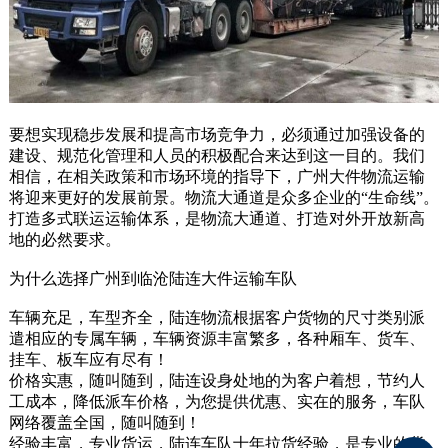
要想实现稳步发展和提高市场竞争力，必须通过加强设备的
建设、规范化管理和人员的积极配合来达到这一目的。我们
相信，在相关政策和市场环境的指导下，广州大件物流运输
将迎来更好的发展前景。物流大通道是众多企业的“生命线”。
打造多式联运运输体系，是物流大通道、打造对外开放新高
地的必然要求。
为什么选择广州到临沧陆连大件运输车队
车辆充足，车型齐全，陆连物流根据客户货物的尺寸类别派
遣相应的专属车辆，车辆资源丰富繁多，各种厢车、货车、
挂车、板车应有尽有！
价格实惠，随叫随到，陆连设身处地的为客户着想，节约人
工成本，降低派车价格，为您提供优惠、实在的服务，车队
网络覆盖全国，随叫随到！
经验丰富，专业货运，陆连车队十年拉货经验，是专业的货