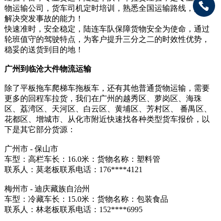
物运输公司，货车司机定时培训，熟悉全国运输路线，具备
解决突发事故的能力！
快速准时，安全稳定，陆连车队保障货物安全为使命，通过
轮班值守的驾驶特点，为客户提升三分之二的时效性优势，
稳妥的送货到目的地！
广州到临沧大件物流运输
除了平板拖车爬梯车拖板车，还有其他普通货物运输，需要
更多的回程车拉货，我们在广州的越秀区、萝岗区、海珠
区、荔湾区、天河区、白云区、黄埔区、芳村区、 番禺区、
花都区、增城市、从化市附近快速找各种类型货车报价，以
下是其它部分货源：
广州市 - 保山市
车型：高栏车长：16.0米：货物名称：塑料管
联系人：莫老板联系电话：176****4121
梅州市 - 迪庆藏族自治州
车型：冷藏车长：15.0米：货物名称：包装食品
联系人：林老板联系电话：152****6995