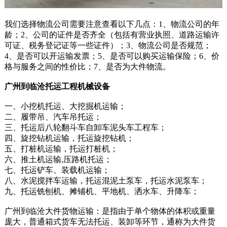
我们选择物流公司需要注意查看以下几点：1、物流公司的年
龄；2、公司的证件是否齐全（包括有营业执照、道路运输许
可证、税务登记证等一些证件）；3、物流公司是否规范；
4、是否可以开运输发票；5、是否可以购买运输保险；6、价
格与服务之间的性价比；7、是否为大件物流。
广州到临沧托运工程机械设备
一、小挖机托运、大挖掘机运输；
二、履带吊、汽车吊托运；
三、托运后八轮翻斗车自卸车泥头车工程车；
四、旋挖钻机运输，托运旋挖钻机；
五、打桩机运输，托运打桩机；
六、推土机运输,压路机托运；
七、托运铲车、装载机运输；
八、水泥搅拌车运输，托运混泥土泵车，托运水泥泵车；
九、托运铣刨机、摊铺机、平地机、洒水车、升降车；
广州到临沧大件货物运输：是指由于单个物体的体积或重量
庞大，普通箱式货车无法托运、装卸等环节，通称为大件货