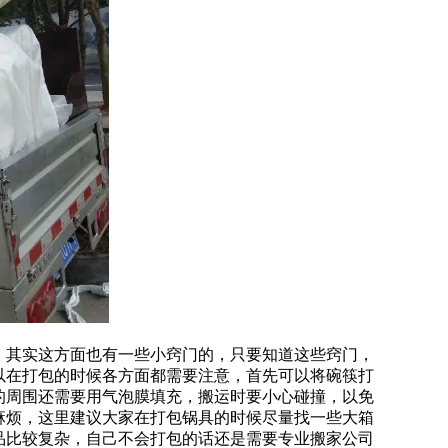
，其实这方面也有一些小窍门的，只要知道这些窍门，
以在打包的时候各方面都需要注意，首先可以将碗筷打
的周围还需要用气泡膜填充，搬运时要小心碰撞，以免
麻烦，这里建议大家在打包锅具的时候尽量找一些大箱
品比较复杂，自己不会打包的话还是需要专业搬家公司