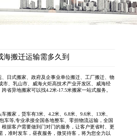
威海搬迁运输需多久到
运、日式搬家、政府及企事业单位搬迁、工厂搬迁、物
成市、乳山市、威海火炬高技术产业开发区、威海经
异地搬家可以找4.2米-17.5米搬家一站式服务。
，货车有3米、4.2米、6.8米、9.6米、13米、
小面包车等,专业承接全国各地整车、零担物流运输，全国
，根据客户需要做到门对门的服务，让客户更省时、更
诺，准时发车，昼夜服务，微笑待客，将为您全力以