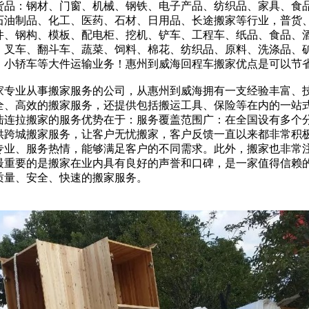
货品：钢材、门窗、机械、钢铁、电子产品、纺织品、家具、食品
石油制品、化工、医药、石材、日用品、长途搬家等行业，普货
件、钢构、模板、配电柜、挖机、铲车、工程车、纸品、食品、
、叉车、翻斗车、蔬菜、饲料、棉花、纺织品、原料、洗涤品、
、小轿车等大件运输业务！惠州到威海回程车搬家优点是可以节
家专业从事搬家服务的公司，从惠州到威海拥有一支经验丰富、
全、高效的搬家服务，还提供包括搬运工具、保险等在内的一站
陆连拉搬家的服务优势在于：服务覆盖范围广：在全国设有多个
供跨城搬家服务，让客户无忧搬家，客户反馈一直以来都非常积极
专业、服务热情，能够满足客户的不同需求。此外，搬家也非常
最重要的是搬家在业内具有良好的声誉和口碑，是一家值得信赖
质量、安全、快速的搬家服务。