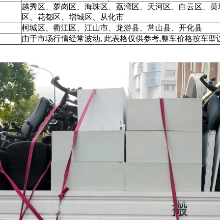
越秀区、萝岗区、海珠区、荔湾区、天河区、白云区、黄
区、花都区、增城区、从化市
柯城区、衢江区、江山市、龙游县、常山县、开化县
明
由于市场行情经常波动, 此表格仅供参考,整车价格按车型