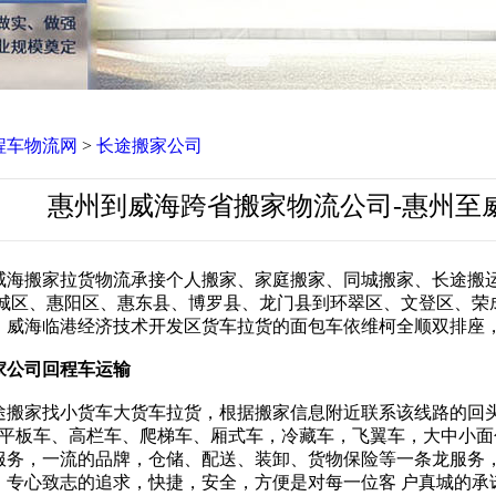
程车物流网
>
长途搬家公司
惠州到威海跨省搬家物流公司-惠州至
威海搬家拉货物流承接个人搬家、家庭搬家、同城搬家、长途搬
惠城区、惠阳区、惠东县、博罗县、龙门县到环翠区、文登区、荣
威海临港经济技术开发区货车拉货的面包车依维柯全顺双排座，跨省
家公司回程车运输
搬家找小货车大货车拉货，根据搬家信息附近联系该线路的回头车搬家
7.5米平板车、高栏车、爬梯车、厢式车，冷藏车，飞翼车，大中
服务，一流的品牌，仓储、配送、装卸、货物保险等一条龙服务
，专心致志的追求，快捷，安全，方便是对每一位客 户真城的承