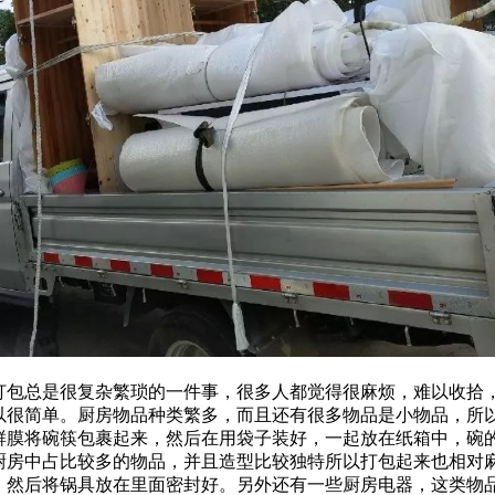
打包总是很复杂繁琐的一件事，很多人都觉得很麻烦，难以收拾
以很简单。厨房物品种类繁多，而且还有很多物品是小物品，所
鲜膜将碗筷包裹起来，然后在用袋子装好，一起放在纸箱中，碗
厨房中占比较多的物品，并且造型比较独特所以打包起来也相对
，然后将锅具放在里面密封好。另外还有一些厨房电器，这类物