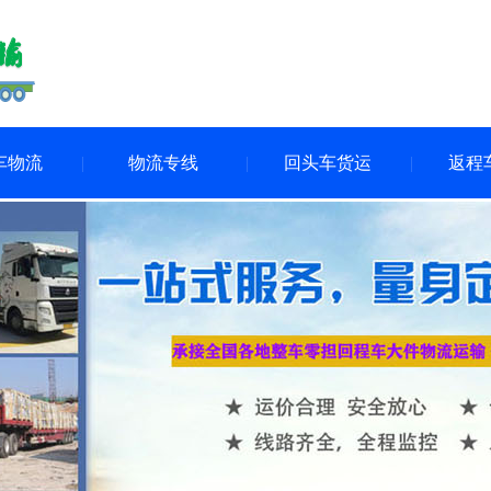
车物流
物流专线
回头车货运
返程