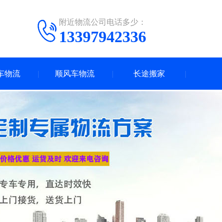
附近物流公司电话多少：
13397942336
车物流
顺风车物流
长途搬家