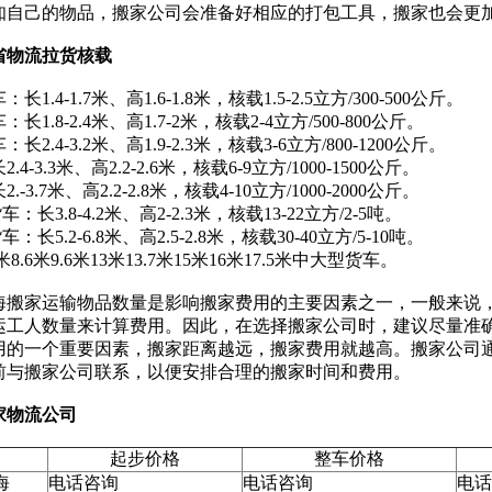
知自己的物品，搬家公司会准备好相应的打包工具，搬家也会更
省物流拉货核载
.4-1.7米、高1.6-1.8米，核载1.5-2.5立方/300-500公斤。
1.8-2.4米、高1.7-2米，核载2-4立方/500-800公斤。
2.4-3.2米、高1.9-2.3米，核载3-6立方/800-1200公斤。
4-3.3米、高2.2-2.6米，核载6-9立方/1000-1500公斤。
-3.7米、高2.2-2.8米，核载4-10立方/1000-2000公斤。
货车：长3.8-4.2米、高2-2.3米，核载13-22立方/2-5吨。
货车：长5.2-6.8米、高2.5-2.8米，核载30-40立方/5-10吨。
8.6米9.6米13米13.7米15米16米17.5米中大型货车。
海搬家运输物品数量是影响搬家费用的主要因素之一，一般来说
运工人数量来计算费用。因此，在选择搬家公司时，建议尽量准
用的一个重要因素，搬家距离越远，搬家费用就越高。搬家公司
前与搬家公司联系，以便安排合理的搬家时间和费用。
家物流公司
起步价格
整车价格
海
电话咨询
电话咨询
电话