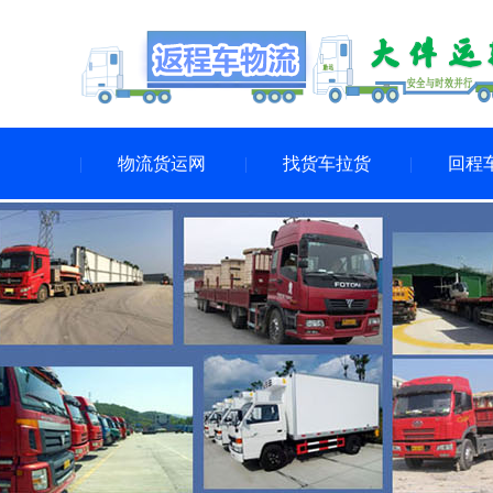
物流货运网
找货车拉货
回程