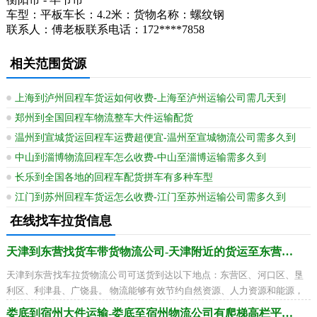
车型：平板车长：4.2米：货物名称：螺纹钢
联系人：傅老板联系电话：172****7858
相关范围货源
上海到泸州回程车货运如何收费-上海至泸州运输公司需几天到
郑州到全国回程车物流整车大件运输配货
温州到宣城货运回程车运费超便宜-温州至宣城物流公司需多久到
中山到淄博物流回程车怎么收费-中山至淄博运输需多久到
长乐到全国各地的回程车配货拼车有多种车型
江门到苏州回程车货运怎么收费-江门至苏州运输公司需多久到
在线找车拉货信息
天津到东营找货车带货物流公司-天津附近的货运至东营需要多少天
天津到东营找车拉货物流公司可送货到达以下地点：东营区、河口区、垦
利区、利津县、广饶县。 物流能够有效节约自然资源、人力资源和能源，
同时也能够节约费用。物流的使命就是
娄底到宿州大件运输-娄底至宿州物流公司有爬梯高栏平板车