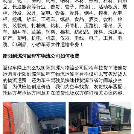
制品、化工、医药、药材、钢材、木材、板材、石材、日用
品、长途搬家等行业，普货、管子、防盗门、活动板房、展
柜、沙发、家具、家电、设备、配件、钢构、模板、配电
柜、挖机、铲车、工程车、纸品、食品、酒类、饮料、粮
食、装载机、打桩机、钻机、升降机、压路机、塔吊、叉
车、翻斗车、蔬菜、饲料、棉花、纺织品、原料、洗涤品、
矿产、塑料、机电、机器、仪器、电线、电子、工具、电
缆、印刷品、小轿车等大件运输业务！
衡阳到漯河回程车物流公司如何收费
返程车网上怎么找衡阳到漯河物流公司回程车拉货？陆连货
运调度衡阳到漯河回程车物流运输平台不仅可以节省发货人
的物流运费，还为车主驾驶员快速找货源节省时间减少空
返，为供应链创造价值，我们为空车找货、发货找车匹配，
托运方与承运方同意并在装货现场双方签订相关协议内容。