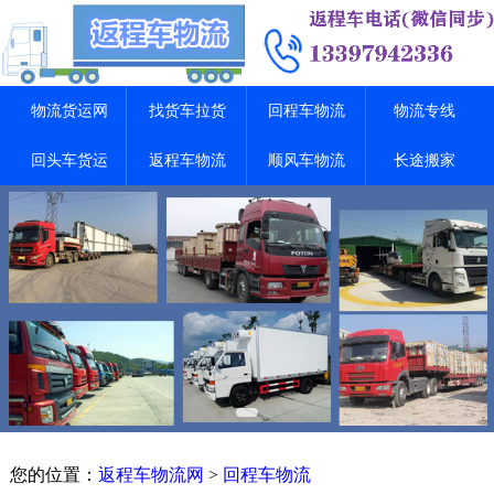
物流货运网
找货车拉货
回程车物流
物流专线
回头车货运
返程车物流
顺风车物流
长途搬家
您的位置：
返程车物流网
>
回程车物流