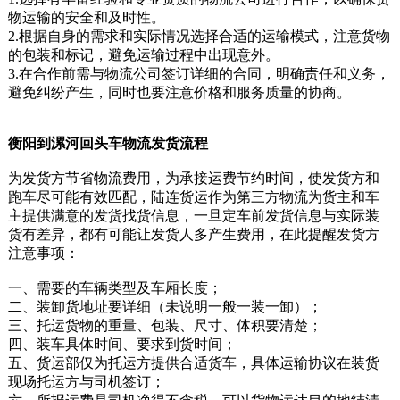
物运输的安全和及时性。
2.根据自身的需求和实际情况选择合适的运输模式，注意货物
的包装和标记，避免运输过程中出现意外。
3.在合作前需与物流公司签订详细的合同，明确责任和义务，
避免纠纷产生，同时也要注意价格和服务质量的协商。
衡阳到漯河回头车物流发货流程
为发货方节省物流费用，为承接运费节约时间，使发货方和
跑车尽可能有效匹配，陆连货运作为第三方物流为货主和车
主提供满意的发货找货信息，一旦定车前发货信息与实际装
货有差异，都有可能让发货人多产生费用，在此提醒发货方
注意事项：
一、需要的车辆类型及车厢长度；
二、装卸货地址要详细（未说明一般一装一卸）；
三、托运货物的重量、包装、尺寸、体积要清楚；
四、装车具体时间、要求到货时间；
五、货运部仅为托运方提供合适货车，具体运输协议在装货
现场托运方与司机签订；