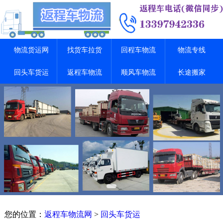
物流货运网
找货车拉货
回程车物流
物流专线
回头车货运
返程车物流
顺风车物流
长途搬家
您的位置：
返程车物流网
>
回头车货运