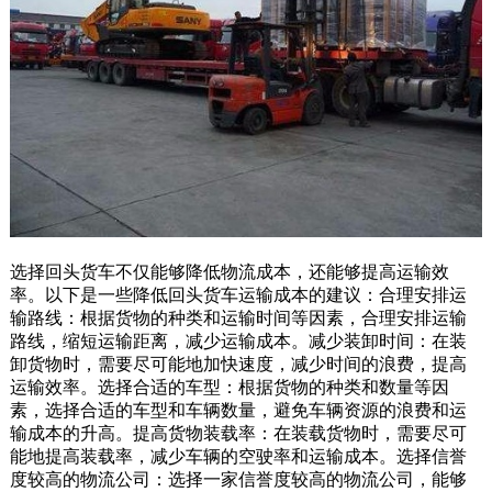
选择回头货车不仅能够降低物流成本，还能够提高运输效
率。以下是一些降低回头货车运输成本的建议：合理安排运
输路线：根据货物的种类和运输时间等因素，合理安排运输
路线，缩短运输距离，减少运输成本。减少装卸时间：在装
卸货物时，需要尽可能地加快速度，减少时间的浪费，提高
运输效率。选择合适的车型：根据货物的种类和数量等因
素，选择合适的车型和车辆数量，避免车辆资源的浪费和运
输成本的升高。提高货物装载率：在装载货物时，需要尽可
能地提高装载率，减少车辆的空驶率和运输成本。选择信誉
度较高的物流公司：选择一家信誉度较高的物流公司，能够