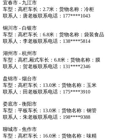
宜春市 - 九江市
车型：高栏车长：2.7米：货物名称：冷柜
联系人：唐老板联系电话：177****1043
铜川市 - 白银市
车型：高栏车长：6.8米：货物名称：袋装食品
联系人：李老板联系电话：138****5814
湖州市 - 杭州市
车型：高栏,厢式车长：6.8米：货物名称：膜
联系人：贺老板联系电话：131****2346
盘锦市 - 烟台市
车型：高栏车长：13.0米：货物名称：玉米
联系人：田老板联系电话：175****3910
娄底市 - 衡阳市
车型：平板车长：13.0米：货物名称：钢管
联系人：朱老板联系电话：198****9388
聊城市 - 焦作市
车型：高栏车长：16.0米：货物名称：味精