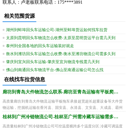
联系人：卢老板联系电话：175****3891
相关范围货源
湖州到蚌埠回头车运输公司-湖州至蚌埠货运如何找车拉货
太原到昆明回头车物流怎么收费-太原至昆明货运平台需几天到
泰州到全国各地的回头车运输装好就走
衡水到潍坊回头车运输怎么收费-衡水至潍坊物流公司需多久到
肇庆到宜兴回头车运输-肇庆至宜兴物流专线需几天到
佛山到南通回头车物流平台-佛山至南通运输公司怎么找
在线找车拉货信息
廊坊到青岛大件物流怎么联系-廊坊至青岛运输有平板爬梯车
高质量廊坊到青岛大件物流运输平板拖车承接超宽超长超重设备等大件货
物运输，挖掘机运输在香河县、固安县、永清县、文安县、大成县、霸州
市、三河市到市南区、市北区、李沧区
桂林到广州冷链物流公司-桂林至广州需冷藏车运输需多久到
高质量桂林到广州冷链物流公司可控温度横跨多个温度分区:冷藏可调温度