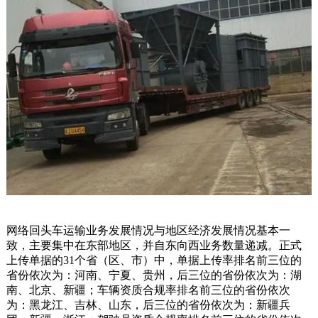
网络回头车运输业务发展情况与地区经济发展情况基本一
致，主要集中在东部地区，并自东向西业务数量递减。正式
上传单据的31个省（区、市）中，单据上传率排名前三位的
省份依次为：河南、宁夏、贵州，后三位的省份依次为：湖
南、北京、新疆；车辆资质合规率排名前三位的省份依次
为：黑龙江、吉林、山东，后三位的省份依次为：新疆兵