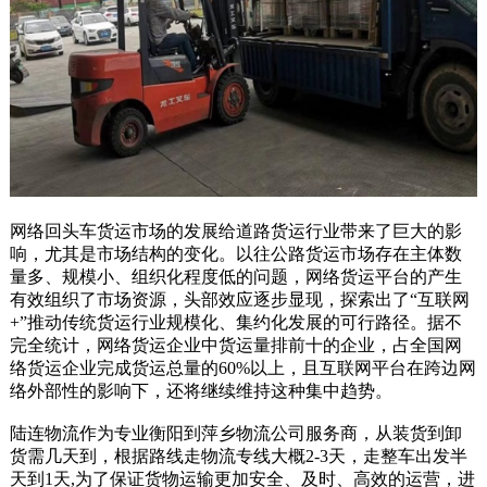
网络回头车货运市场的发展给道路货运行业带来了巨大的影
响，尤其是市场结构的变化。以往公路货运市场存在主体数
量多、规模小、组织化程度低的问题，网络货运平台的产生
有效组织了市场资源，头部效应逐步显现，探索出了“互联网
+”推动传统货运行业规模化、集约化发展的可行路径。据不
完全统计，网络货运企业中货运量排前十的企业，占全国网
络货运企业完成货运总量的60%以上，且互联网平台在跨边网
络外部性的影响下，还将继续维持这种集中趋势。
陆连物流作为专业衡阳到萍乡物流公司服务商，从装货到卸
货需几天到，根据路线走物流专线大概2-3天，走整车出发半
天到1天,为了保证货物运输更加安全、及时、高效的运营，进