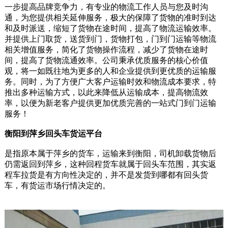
一步提高品牌竞争力，有专业的物流工作人员与您及时沟
通，为您提供相关延伸服务，极大的保障了货物的准时到达
和及时派送，缩短了货物在途时间，提高了物流运输效率。
并提供上门取货，送货到门，货物打包，门到门运输等物流
相关增值服务，简化了货物操作流程，减少了货物在途时
间，提高了货物流通效率。公司秉承优质服务的核心价值
观，将一如既往地为更多的人和企业提供到更优质的运输服
务。同时，为了方便广大客户运输时效和物流成本要求，特
推出多种运输方式，以此来降低从运输成本，提高物流效
率，以便为新老客户提供更加优质完善的一站式门到门运输
服务！
衡阳到萍乡回头车货运平台
是指原本属于萍乡的货车，运输来到衡阳，司机卸载货物后
仍需返回到萍乡，这种回程货车就属于回头车范围，其实返
程车拉货是有方向性决定的，并不是发货到哪都有回头货
车，有货运市场行情决定的。