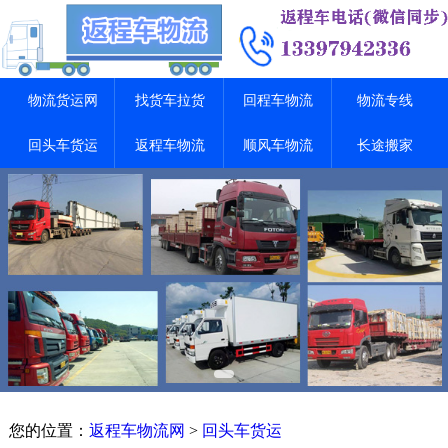
物流货运网
找货车拉货
回程车物流
物流专线
回头车货运
返程车物流
顺风车物流
长途搬家
您的位置：
返程车物流网
>
回头车货运