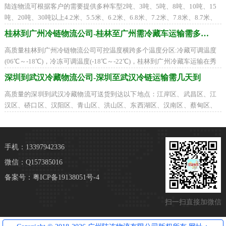
陆连物流可根据客户的需要提供多种车型2吨、3吨、5吨、8吨、10吨、15
吨、20吨、30吨以上4.2米、5.5米、6.2米、6.8米、7.2米、7.8米、8.7米、
9.6米、12.5米、17.5米平板车、高栏车、箱式车、
桂林到广州冷链物流公司-桂林至广州需冷藏车运输需多久到
高质量桂林到广州冷链物流公司可控温度横跨多个温度分区:冷藏可调温度
(06℃～-18℃)，冷冻可调温度(-18℃～-22℃)，桂林到广州冷藏车运输在秀
峰区、叠彩区、象山区、七星区、雁山区
深圳到武汉冷藏物流公司-深圳至武汉冷链运输需几天到
高质量的深圳到武汉冷藏物流可送货到达以下地点：江岸区、武昌区、江
汉区、硚口区、汉阳区、青山区、洪山区、东西湖区、汉南区、蔡甸区、
江夏区、黄陂区、新洲区、仙桃市、天
手机：13397942336
微信：Q157385016
备案号：
粤ICP备19138051号-4
扫一扫直接加微信