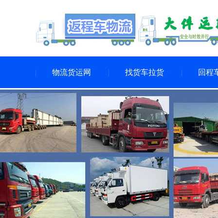
物流货运网
找货车拉货
回程