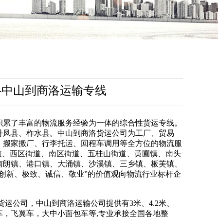
-中山到商洛运输专线
积累了丰富的物流服务经验为一体的综合性货运专线。
丹凤县、柞水县。中山到商洛货运公司为工厂、贸易
、搬家搬厂、行李托运、回程车调用等全方位的物流服
道、西区街道、南区街道、五桂山街道、黄圃镇、南头
南朗镇、港口镇、大涌镇、沙溪镇、三乡镇、板芙镇、
创新、极致、诚信、敬业”的价值观向物流行业标杆企
运公司，中山到商洛运输公司提供有3米、4.2米、
，冷藏车，飞翼车，大中小面包车等,专业承接全国各地整