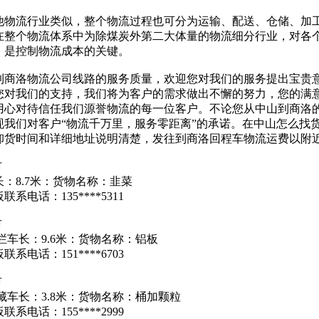
他物流行业类似，整个物流过程也可分为运输、配送、仓储、加
在整个物流体系中为除煤炭外第二大体量的物流细分行业，对各
，是控制物流成本的关键。
到商洛物流公司线路的服务质量，欢迎您对我们的服务提出宝贵
您对我们的支持，我们将为客户的需求做出不懈的努力，您的满意
用心对待信任我们源誉物流的每一位客户。不论您从中山到商洛
现我们对客户“物流千万里，服务零距离”的承诺。在中山怎么找
卸货时间和详细地址说明清楚，发往到商洛回程车物流运费以附
市
：8.7米：货物名称：韭菜
系电话：135****5311
市
栏车长：9.6米：货物名称：铝板
系电话：151****6703
市
藏车长：3.8米：货物名称：桶加颗粒
系电话：155****2999