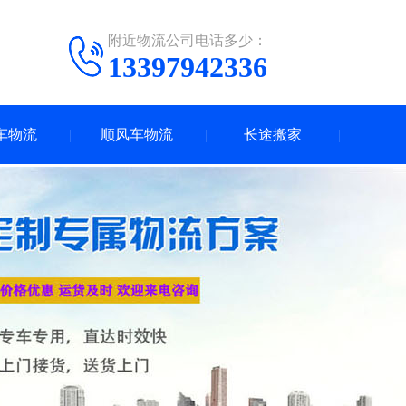
附近物流公司电话多少：
13397942336
车物流
顺风车物流
长途搬家