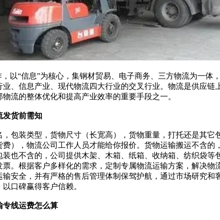
运作，以“信息”为核心，集钢材贸易、电子商务、三方物流为一
行业、信息产业、现代物流四大行业的交叉行业。物流是供应链
部物流的整体优化和提高产业效率的重要手段之一。
流发货前需知
名，包装类型，货物尺寸（长宽高），货物重量，打托还是其它
货费），物流公司工作人员才能给你报价。货物运输搬运不含的
包装也不含的，公司提供木架、木箱、纸箱、收纳箱、纺织袋等
发票。根据客户多样化的需求，定制专属物流运输方案，解决物
运输安全，并有严格的售后管理体制保驾护航，通过市场研究和
，以口碑赢得客户信赖。
输专线运费怎么算