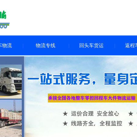
车物流
物流专线
回头车货运
返程