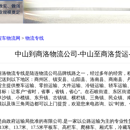
程车物流网
>
物流专线
中山到商洛物流公司-中山至商洛货运
商洛物流专线是陆连物流公司品牌线路之一，经过多年的经营，
配送到以下地区：商州区、镇安县、山阳县、洛南县、商南县、
货主提供整车运输、零担运输、大件运输、冷链运输、轿车运输
目标：让客户“省时，省事，省钱，省心”。在石岐街道、东区街
阜沙镇、小榄镇、东升镇、古镇镇、横栏镇、三角镇、民众镇、
镇以及珠三角周边都可以上门提货，欢迎您来电咨询、以“时效、
是由政府运输局批准的有限公司.是一家以公路运输为主的专业性货
6米、13米、13.7米、17.5米平板车、高栏车、爬梯车、厢式车