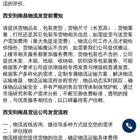
适的评价。
西安到南昌物流发货前需知
请提供货物品名，包装类型，货物尺寸（长宽高），货物重
量，打托还是其它包装等货物相关信息，如需提货与送货客
户需加费用（量大免提送货费），物流公司工作人员才能给
你报价。货物运输搬运不含的，如需要我们公司提供搬运、
上楼等相关服务都要加服务费用。货物包装也不含的，公司
提供木架、木箱、纸箱、收纳箱、纺织袋等包装服务。可能
根据客户要求公司提供增值税专用发票与增值税普通发票。
根据客户多样化的需求，定制专属物流运输方案，解决物流
运输难题，物流运输流程全程管控，物品动态实时跟踪，确
保物品运输安全，并有严格的售后管理体制保驾护航，通过
市场研究和客户需求分析，不断完善收费标准，透明的报
价，与优质服务相结合，以口碑赢得客户信赖。
西安到南昌货运公司发货流程
一，物流咨线咨询、微信等多种方式提交您的需求
二，评估报价
物流根据您提供货物的信息，确定物流运输具体费用