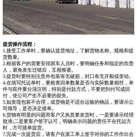
提货操作流程：
1.接受工作单时，要确认提货地址，了解货物名称、规格和提
货数量。
2.根据客户的需要安排跟车人员时，要明确任务和指定的负责
人，避免发生过错后，互相推诿。
3.提货时要特别注意外包装有无破损，封口有无开裂或变动。
4.在填写托运单时，要检查回单数量是否与实际数量相符，单
件与双件要分清注明，特别是付款方式，不要把到付写成回
付，使公司产生不必要的损失。
5.如发现包装不合理，或货物是不适合运输的物品，要请示公
司领导，是否决定接单。
6.货物有明显的问题而客户又执意要发货时，一是要请示经理
批准;二是要客户签字认可，明确表示问题的责任不在托运方
时，方可接单提货。
7.完成一次提货后，请客户在派工单上签字对你的工作作出合