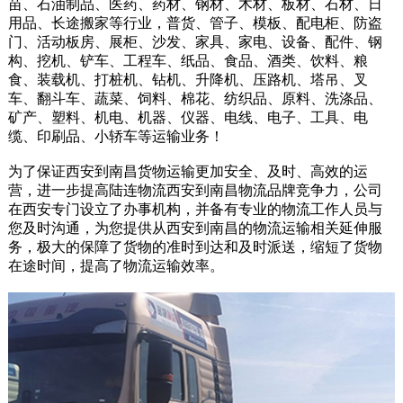
苗、石油制品、医药、药材、钢材、木材、板材、石材、日
用品、长途搬家等行业，普货、管子、模板、配电柜、防盗
门、活动板房、展柜、沙发、家具、家电、设备、配件、钢
构、挖机、铲车、工程车、纸品、食品、酒类、饮料、粮
食、装载机、打桩机、钻机、升降机、压路机、塔吊、叉
车、翻斗车、蔬菜、饲料、棉花、纺织品、原料、洗涤品、
矿产、塑料、机电、机器、仪器、电线、电子、工具、电
缆、印刷品、小轿车等运输业务！
为了保证西安到南昌货物运输更加安全、及时、高效的运
营，进一步提高陆连物流西安到南昌物流品牌竞争力，公司
在西安专门设立了办事机构，并备有专业的物流工作人员与
您及时沟通，为您提供从西安到南昌的物流运输相关延伸服
务，极大的保障了货物的准时到达和及时派送，缩短了货物
在途时间，提高了物流运输效率。